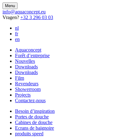
Menu
info@aquaconcept.eu
Vragen?
+32 3 296 03 03
nl
fr
en
Aquaconcept
Forêt d’entreprise
Nouvelles
Downloads
Downloads
Film
Revendeurs
Showerroom
Projects
Contactez-nous
Besoin d’inspiration
Portes de douche
Cabines de douche
Ecrans de baignoire
produits speed