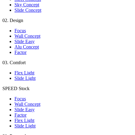
Sky Concept
Slide Concept
02.
Design
Focus
Wall Concept
Slide Easy
Alu Concept
Factor
03.
Comfort
Flex Light
Slide Light
SPEED
Stock
Focus
Wall Concept
Slide Easy
Factor
Flex Light
Slide Light