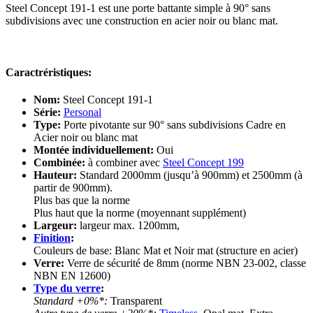
Steel Concept 191-1 est une porte battante simple à 90° sans
subdivisions avec une construction en acier noir ou blanc mat.
Caractréristiques:
Nom:
Steel Concept 191-1
Série:
Personal
Type:
Porte pivotante sur 90° sans subdivisions Cadre en
Acier noir ou blanc mat
Montée individuellement:
Oui
Combinée:
à combiner avec
Steel Concept 199
Hauteur:
Standard 2000mm (jusqu’à 900mm) et 2500mm (à
partir de 900mm).
Plus bas que la norme
Plus haut que la norme (moyennant supplément)
Largeur:
largeur max. 1200mm,
Finition
:
Couleurs de base: Blanc Mat et Noir mat (structure en acier)
Verre:
Verre de sécurité de 8mm (norme NBN 23-002, classe
NBN EN 12600)
Type du verre
:
Standard +0%*:
Transparent