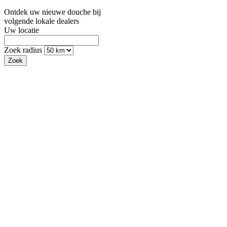
Ontdek uw nieuwe douche bij
volgende lokale dealers
Uw locatie
Zoek radius