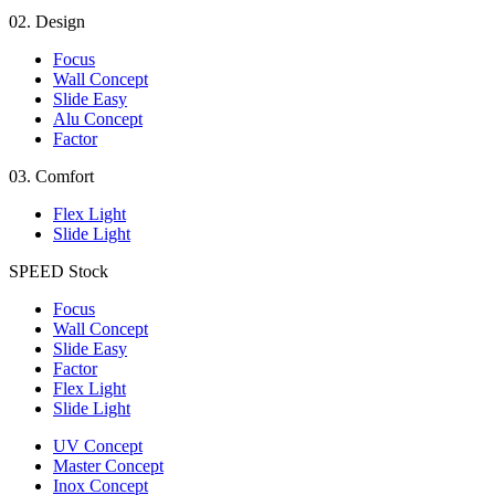
02.
Design
Focus
Wall Concept
Slide Easy
Alu Concept
Factor
03.
Comfort
Flex Light
Slide Light
SPEED
Stock
Focus
Wall Concept
Slide Easy
Factor
Flex Light
Slide Light
UV Concept
Master Concept
Inox Concept