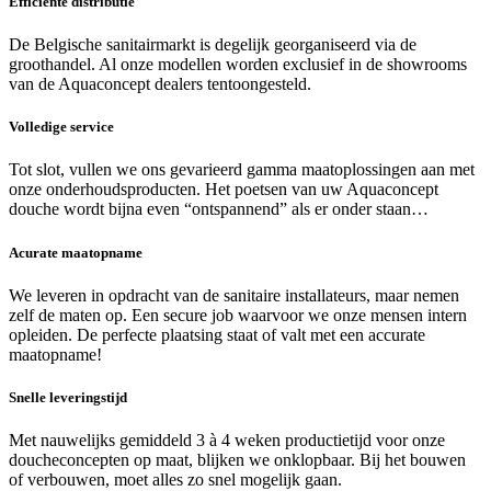
Efficiënte distributie
De Belgische sanitairmarkt is degelijk georganiseerd via de
groothandel. Al onze modellen worden exclusief in de showrooms
van de Aquaconcept dealers tentoongesteld.
Volledige service
Tot slot, vullen we ons gevarieerd gamma maatoplossingen aan met
onze onderhoudsproducten. Het poetsen van uw Aquaconcept
douche wordt bijna even “ontspannend” als er onder staan…
Acurate maatopname
We leveren in opdracht van de sanitaire installateurs, maar nemen
zelf de maten op. Een secure job waarvoor we onze mensen intern
opleiden. De perfecte plaatsing staat of valt met een accurate
maatopname!
Snelle leveringstijd
Met nauwelijks gemiddeld 3 à 4 weken productietijd voor onze
doucheconcepten op maat, blijken we onklopbaar. Bij het bouwen
of verbouwen, moet alles zo snel mogelijk gaan.