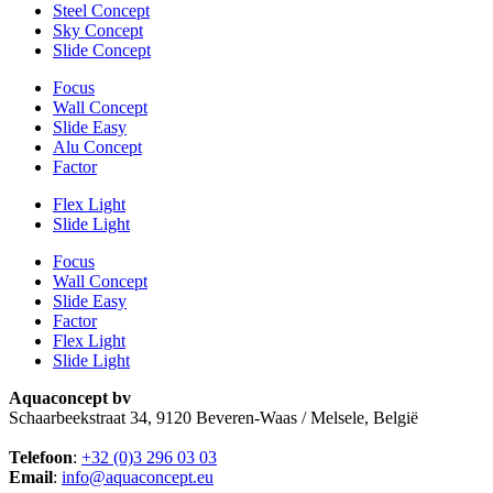
Steel Concept
Sky Concept
Slide Concept
Focus
Wall Concept
Slide Easy
Alu Concept
Factor
Flex Light
Slide Light
Focus
Wall Concept
Slide Easy
Factor
Flex Light
Slide Light
Aquaconcept bv
Schaarbeekstraat 34, 9120 Beveren-Waas / Melsele, België
Telefoon
:
+32 (0)3 296 03 03
Email
:
info@aquaconcept.eu