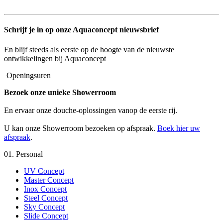
Schrijf je in op onze Aquaconcept nieuwsbrief
En blijf steeds als eerste op de hoogte van de nieuwste
ontwikkelingen bij Aquaconcept
Openingsuren
Bezoek onze unieke Showerroom
En ervaar onze douche-oplossingen vanop de eerste rij.
U kan onze Showerroom bezoeken op afspraak.
Boek hier uw
afspraak
.
01.
Personal
UV Concept
Master Concept
Inox Concept
Steel Concept
Sky Concept
Slide Concept